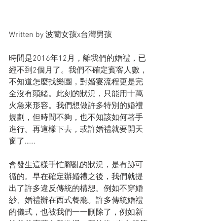
Written by 波蘭女孩x台灣男孩
時間是2016年12月，離我們的婚禮，已
經不到2個月了。我們不確定賓客人數，
不知道怎麼找樂團，對婚宴流程更是完
全沒有頭緒。此刻的狀況，只能用十萬
火急來形容。我們想做許多特別的婚禮
規劃，但時間不夠，也不知該如何著手
進行。再這樣下去，或許婚禮就要開天
窗了……
會發生這樣手忙腳亂的狀況，是有跡可
循的。早在確定辦婚禮之後，我們就提
出了許多違反傳統的構想。例如不穿婚
紗、婚禮辦在西式餐廳。許多傳統婚禮
的儀式，也被我們一一刪除了，例如新