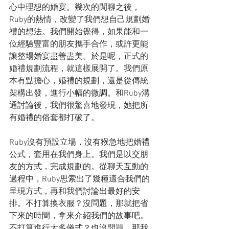
心中理想的婚宴。幾次的閒聊之後，
Ruby的熱情，改變了我們想自己規劃婚
禮的想法。我們開始覺得，如果能和一
位經驗豐富的朋友攜手合作，或許更能
讓整場婚宴盡善盡美。於是呢，正式的
婚禮規劃流程，就這樣展開了。我們原
本有點擔心，婚禮的規劃，還是從傳統
架構出發，進行小幅的微調。和Ruby溝
通討論後，我們很驚喜地發現，她把所
有婚禮的俗套都打破了。
Ruby沒有預設立場，沒有猴急地把婚禮
公式，套用在我們身上。我們是以交朋
友的方式，完成規劃的。從聊天互動的
過程中，Ruby思索出了幾種適合我們的
呈現方式，再和我們討論出最好的安
排。不打算換衣服？沒問題，那就把省
下來的時間，拿來介紹我們的故事吧。
不打算進行太多儀式？也沒問題，那我