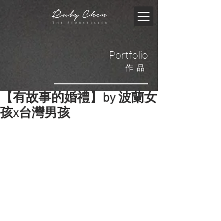
Portfolio
​作品
【有故事的婚禮】by 波蘭女
孩x台灣男孩