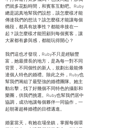
們就多花點時間，和賓客互動吧。Ruby
總是認真地幫我們設想，該怎麼樣才能
傳達我們的想法？該怎麼樣才能讓每個
橋段，都具有故事性？都能串接在一
起？該怎麼樣才能照顧到每個賓客，讓
大家都有參與感，都能玩得開心？
我們這也才發現，Ruby不只是經驗豐
富，她最擅長的地方，是為每一對不同
背景，不同個性的新人，規劃出最能傳
達個人特色的婚禮。除此之外，Ruby也
幫我們籌組了最堅強的婚禮團隊。她主
動出擊，找了好幾個不同特色的攝影和
樂團，供我們挑選。Ruby也幫我們居中
協調，成功地讓每個夥伴一同協作，一
起朝著超棒婚禮的目標邁進。
婚宴當天，有她在場坐鎮，掌握每個環